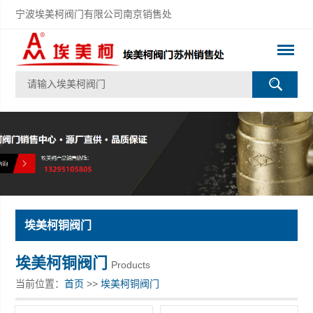
宁波埃美柯阀门有限公司南京销售处
埃美柯铜阀门
埃美柯铜阀门
Products
当前位置：
首页
>>
埃美柯铜阀门