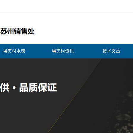
埃美柯水表
埃美柯资讯
技术文章