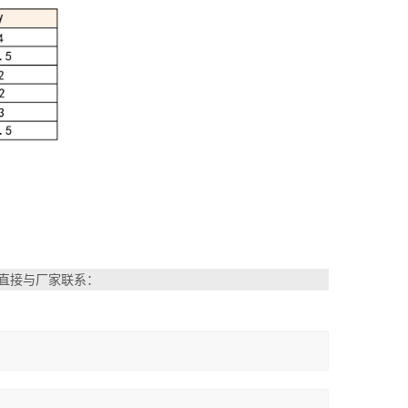
直接与厂家联系：