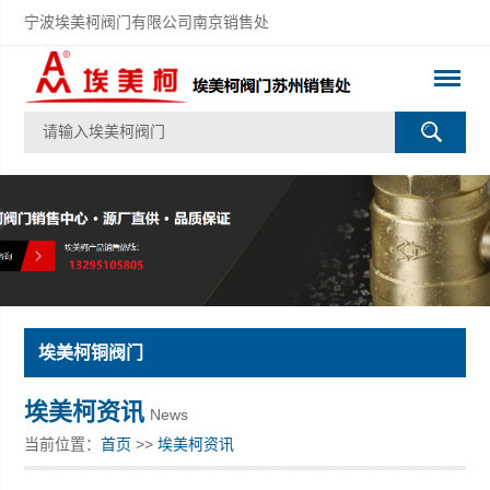
宁波埃美柯阀门有限公司南京销售处
埃美柯铜阀门
埃美柯资讯
News
当前位置：
首页
>>
埃美柯资讯