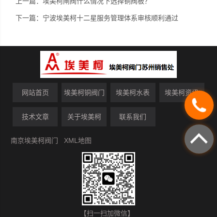
上一篇：
埃美柯闸阀什么情况下选择铜阀板？
下一篇：
宁波埃美柯十二星服务管理体系审核顺利通过
网站首页
埃美柯铜阀门
埃美柯水表
埃美柯资讯
技术文章
关于埃美柯
联系我们
南京埃美柯阀门
XML地图
【扫一扫加微信】