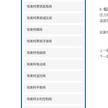
埃美柯黄铜直角阀
2. 
压力
埃美柯黄铜减压阀
温度
埃美柯蝶阀
如果
埃美柯黄铜浮球阀
上一
埃美柯电磁阀
下一
埃美柯电动阀
埃美柯温控阀
埃美柯平衡阀
埃美柯水利控制阀