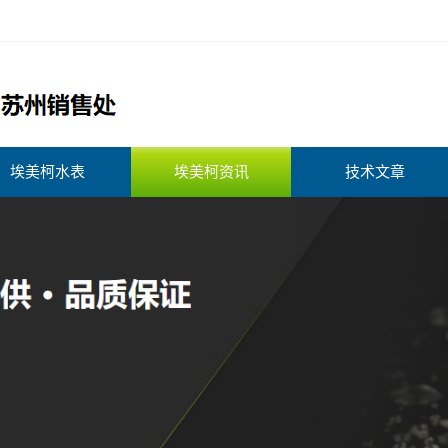
埃美柯水表
埃美柯资讯
技术文章