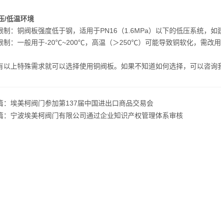
低压/低温环境
限制：铜阀板强度低于钢，适用于PN16（1.6MPa）以下的低压系统，
限制：一般用于-20℃~200℃，高温（＞250℃）可能导致铜软化，需改
有以上特殊需求就可以选择使用铜阀板。如果不知道如何选择，可以咨询
篇：
埃美柯阀门参加第137届中国进出口商品交易会
篇：
宁波埃美柯阀门有限公司通过企业知识产权管理体系审核