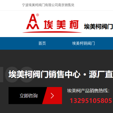
宁波埃美柯阀门有限公司南京销售处
首页
埃美柯铜阀门