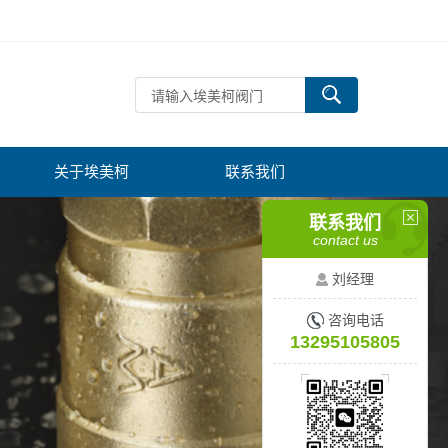
关于埃美柯
联系我们
联系我们
contact us
刘经理
咨询电话
13295105805