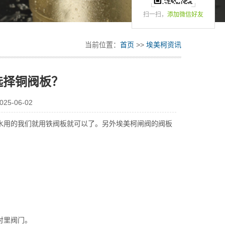
扫一扫，
添加微信好友
当前位置：
首页
>>
埃美柯资讯
选择铜阀板？
5-06-02
水用的我们就用铁阀板就可以了。另外埃美柯闸阀的阀板
衬里阀门。