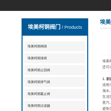
埃美
埃美柯铜阀门
/ Products
埃美柯铜闸阀
埃美柯铜球阀
埃美
还可
埃美柯铜止回阀
1. 
埃美柯铜排气阀
适用
海水
埃美柯铜截止阀
生活
蒸汽
埃美柯铜过滤器
避免