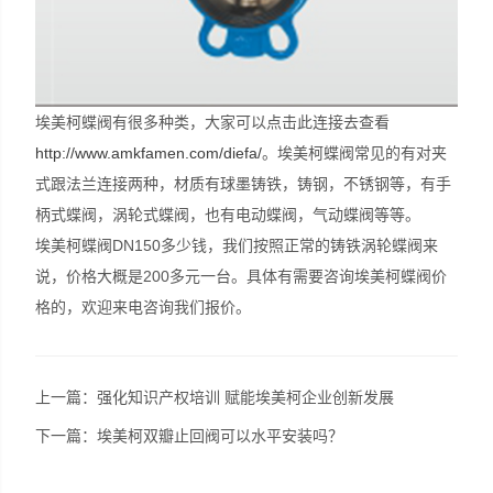
埃美柯蝶阀有很多种类，大家可以点击此连接去查看
http://www.amkfamen.com/diefa/
。埃美柯蝶阀常见的有对夹
式跟法兰连接两种，材质有球墨铸铁，铸钢，不锈钢等，有手
柄式蝶阀，涡轮式蝶阀，也有电动蝶阀，气动蝶阀等等。
埃美柯蝶阀DN150多少钱，我们按照正常的铸铁涡轮蝶阀来
说，价格大概是200多元一台。具体有需要咨询埃美柯蝶阀价
格的，欢迎来电咨询我们报价。
上一篇：
强化知识产权培训 赋能埃美柯企业创新发展
下一篇：
埃美柯双瓣止回阀可以水平安装吗？