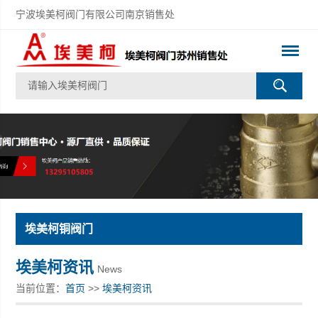
宁波埃美柯阀门有限公司南京销售处
埃美柯铜阀门
埃美柯资讯
News
当前位置：
首页
>>
埃美柯资讯