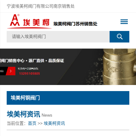
宁波埃美柯阀门有限公司南京销售处
埃美柯铜阀门
埃美柯资讯
News
当前位置：
首页
>>
埃美柯资讯