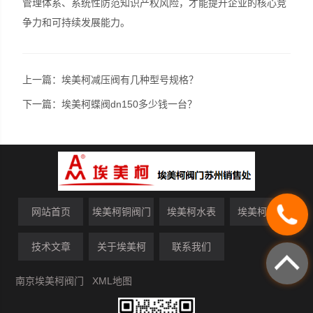
管理体系、系统性防范知识产权风险，才能提升企业的核心竞
争力和可持续发展能力。
上一篇：
埃美柯减压阀有几种型号规格？
下一篇：
埃美柯蝶阀dn150多少钱一台？
网站首页
埃美柯铜阀门
埃美柯水表
埃美柯资讯
技术文章
关于埃美柯
联系我们
南京埃美柯阀门
XML地图