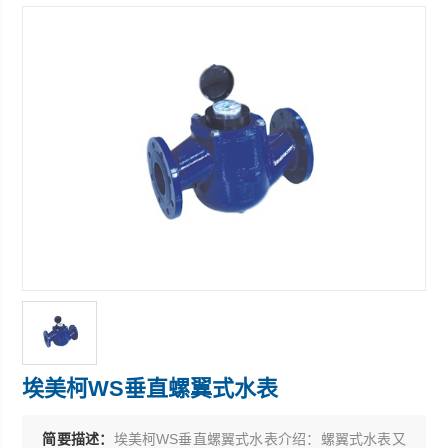
埃美柯WS垂直螺翼式水表
简要描述：
埃美柯WS垂直螺翼式水表介绍：螺翼式水表又