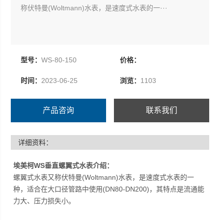
称伏特曼(Woltmann)水表，是速度式水表的一···
型号：
WS-80-150
价格：
时间：
2023-06-25
浏览：
1103
产品咨询
联系我们
详细资料：
埃美柯WS垂直螺翼式水表介绍：
螺翼式水表又称伏特曼(Woltmann)水表，是速度式水表的一
种，适合在大口径管路中使用(DN80-DN200)，其特点是流通能
力大、压力损失小。