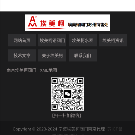
网站首页
埃美柯铜阀门
埃美柯水表
埃美柯资讯
技术文章
关于埃美柯
联系我们
南京埃美柯阀门
XML地图
【扫一扫加微信】
Copyright © 2023-2024 宁波埃美柯阀门南京代理
苏ICP备