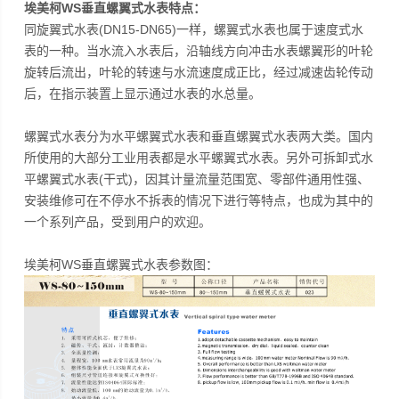
埃美柯WS垂直螺翼式水表特点：
同旋翼式水表(DN15-DN65)一样，螺翼式水表也属于速度式水
表的一种。当水流入水表后，沿轴线方向冲击水表螺翼形的叶轮
旋转后流出，叶轮的转速与水流速度成正比，经过减速齿轮传动
后，在指示装置上显示通过水表的水总量。
螺翼式水表分为水平螺翼式水表和垂直螺翼式水表两大类。国内
所使用的大部分工业用表都是水平螺翼式水表。另外可拆卸式水
平螺翼式水表(干式)，因其计量流量范围宽、零部件通用性强、
安装维修可在不停水不拆表的情况下进行等特点，也成为其中的
一个系列产品，受到用户的欢迎。
埃美柯WS垂直螺翼式水表参数图：