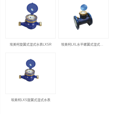
埃美柯旋翼式湿式水表LXSR
埃美柯LXL水平螺翼式湿式水表
埃美柯LXS旋翼式湿式水表