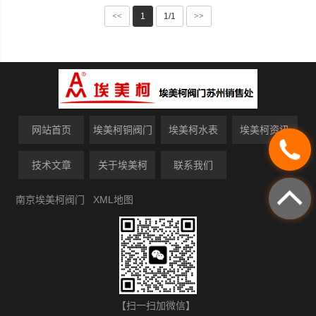
<<
1
1/1
>>
网站首页
埃美柯铜阀门
埃美柯水表
埃美柯资讯
技术文章
关于埃美柯
联系我们
南京埃美柯阀门
XML地图
【扫一扫加微信】