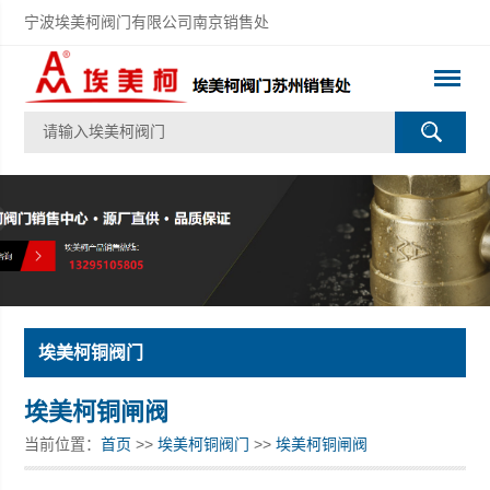
宁波埃美柯阀门有限公司南京销售处
埃美柯铜阀门
埃美柯铜闸阀
当前位置：
首页
>>
埃美柯铜阀门
>>
埃美柯铜闸阀