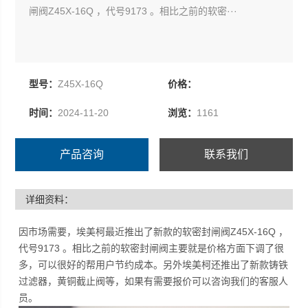
闸阀Z45X-16Q ，代号9173 。相比之前的软密···
型号：
Z45X-16Q
价格：
时间：
2024-11-20
浏览：
1161
产品咨询
联系我们
详细资料：
因市场需要，埃美柯最近推出了新款的软密封闸阀Z45X-16Q ，
代号9173 。相比之前的软密封闸阀主要就是价格方面下调了很
多，可以很好的帮用户节约成本。另外埃美柯还推出了新款铸铁
过滤器，黄铜截止阀等，如果有需要报价可以咨询我们的客服人
员。