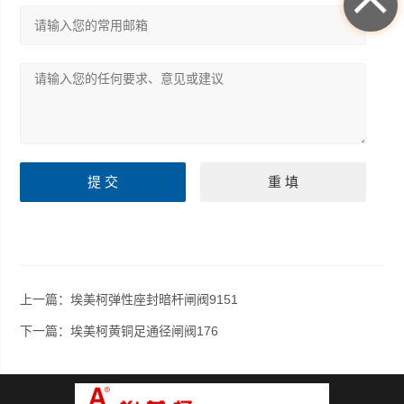
上一篇：
埃美柯弹性座封暗杆闸阀9151
下一篇：
埃美柯黄铜足通径闸阀176