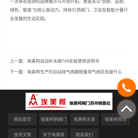
一次卓有成效的品牌展示与市场开拓，更是其以“创新、品质、
绿色、智造”为核心驱动力，持续引领阀门、卫浴及智能计量行
业发展的生动实践。
上一篇：
埃美柯自动补水阀749安装使用说明书
下一篇：
埃美柯生产的自动排气阀跟微量排气阀区别是什么
网站首页
埃美柯铜阀门
埃美柯水表
埃美柯资讯
技术文章
关于埃美柯
联系我们