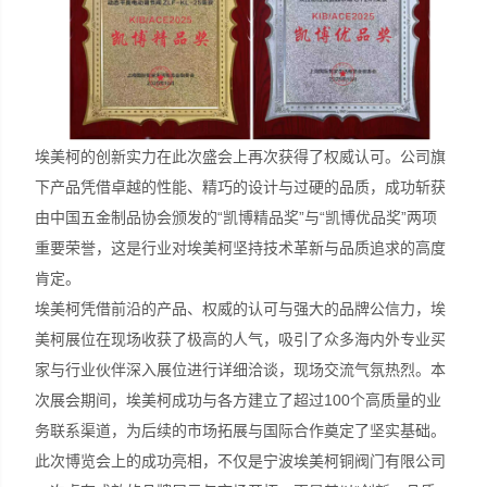
埃美柯的创新实力在此次盛会上再次获得了权威认可。公司旗
下产品凭借卓越的性能、精巧的设计与过硬的品质，成功斩获
由中国五金制品协会颁发的“凯博精品奖”与“凯博优品奖”两项
重要荣誉，这是行业对埃美柯坚持技术革新与品质追求的高度
肯定。
埃美柯凭借前沿的产品、权威的认可与强大的品牌公信力，埃
美柯展位在现场收获了极高的人气，吸引了众多海内外专业买
家与行业伙伴深入展位进行详细洽谈，现场交流气氛热烈。本
次展会期间，埃美柯成功与各方建立了超过100个高质量的业
务联系渠道，为后续的市场拓展与国际合作奠定了坚实基础。
此次博览会上的成功亮相，不仅是宁波埃美柯铜阀门有限公司