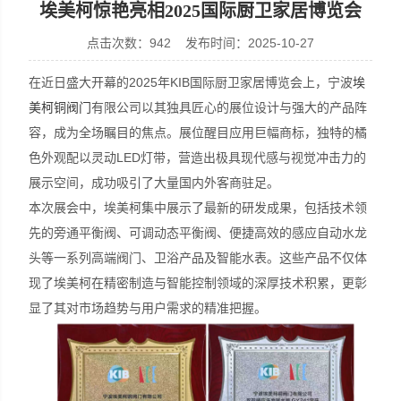
埃美柯惊艳亮相2025国际厨卫家居博览会
点击次数：942 发布时间：2025-10-27
在近日盛大开幕的2025年KIB国际厨卫家居博览会上，宁波
埃
美柯铜阀门
有限公司以其独具匠心的展位设计与强大的产品阵
容，成为全场瞩目的焦点。展位醒目应用巨幅商标，独特的橘
色外观配以灵动LED灯带，营造出极具现代感与视觉冲击力的
展示空间，成功吸引了大量国内外客商驻足。
本次展会中，埃美柯集中展示了最新的研发成果，包括技术领
先的旁通平衡阀、可调动态平衡阀、便捷高效的感应自动水龙
头等一系列高端阀门、卫浴产品及智能水表。这些产品不仅体
现了埃美柯在精密制造与智能控制领域的深厚技术积累，更彰
显了其对市场趋势与用户需求的精准把握。