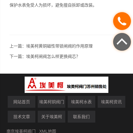
保护水表免受人为损坏，避免擅自拆卸或改装。
上一篇：
埃美柯黄铜磁性带锁闸阀的作用原理
下一篇：
埃美柯闸阀怎么样更换阀芯？
网站首页
埃美柯铜阀门
埃美柯水表
埃美柯资讯
技术文章
关于埃美柯
联系我们
南京埃美柯阀门
XML地图