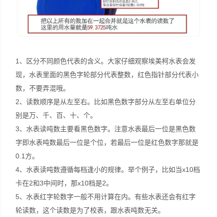
1、区分不同颜色代表的含义。大家仔细观察埃美柯水表会发
现，水表里面的黑色字轮部分代表整数，红色指针部分代表小
数，不要弄混哦。
2、读数顺序是从左至右。比如黑色数字部分从左至右单位分
别是万、千、百、十、个。
3、水表读吨数主要看黑色数字。注意水表最后一位是黑色数
字即水表吨数最后一位是个位，若最后一位是红色数字那就是
0.1方。
4、水表读吨数遵循每档逢小的规律。举个例子，比如当x10档
卡在2和3中间时，那x10档是2。
5、水表红字轮数字一般不用计算在内。有些水表还会有红字
轮读数，这个读数是为了校表，跟水表吨数无关。