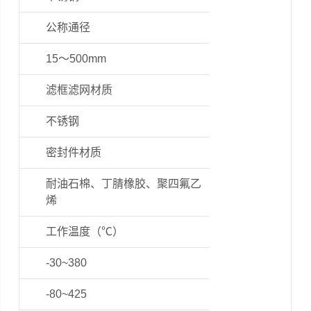
公称通径
15～500mm
滤框滤网材质
不锈钢
密封件材质
耐油石棉、丁腈橡胶、聚四氟乙
烯
工作温度（℃）
-30~380
-80~425