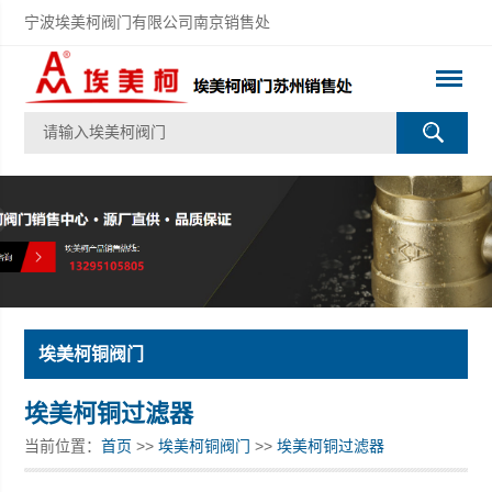
宁波埃美柯阀门有限公司南京销售处
埃美柯铜阀门
埃美柯铜过滤器
当前位置：
首页
>>
埃美柯铜阀门
>>
埃美柯铜过滤器